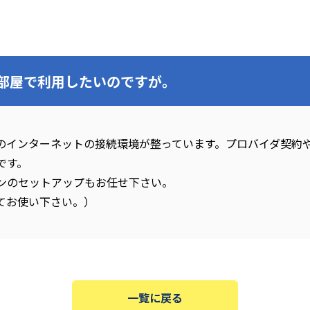
部屋で利用したいのですが。
のインターネットの接続環境が整っています。プロバイダ契約
です。
ンのセットアップもお任せ下さい。
てお使い下さい。）
一覧に戻る