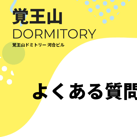
覚王山ドミトリー 河合ビル
よくある質